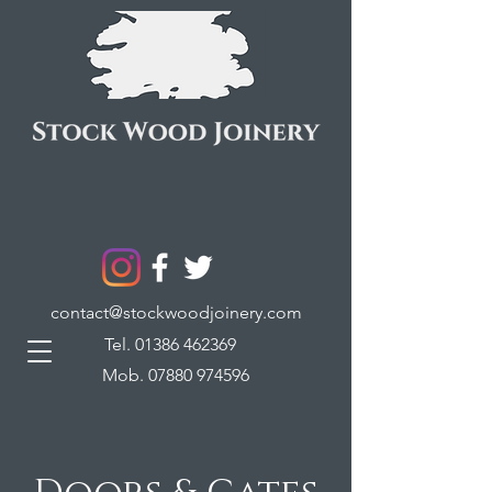
contact@stockwoodjoinery.com
Tel.
01386 462369
Mob.
07880 974596